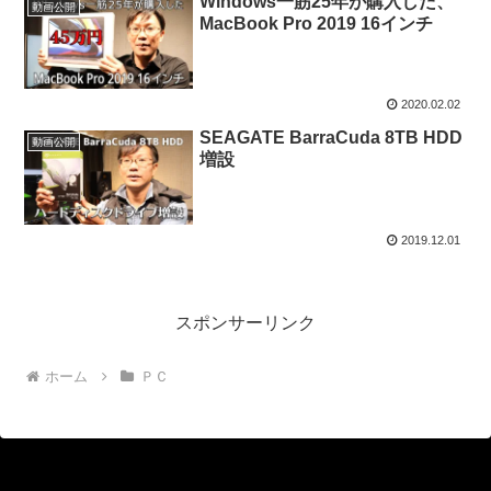
Windows一筋25年が購入した、
動画公開
MacBook Pro 2019 16インチ
2020.02.02
SEAGATE BarraCuda 8TB HDD
動画公開
増設
2019.12.01
スポンサーリンク
ホーム
ＰＣ