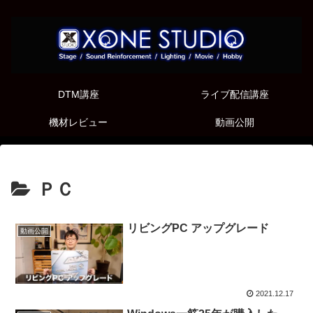
DTM講座
ライブ配信講座
機材レビュー
動画公開
ＰＣ
リビングPC アップグレード
動画公開
2021.12.17