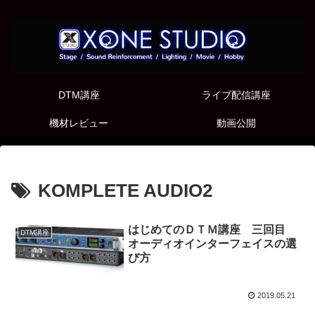
DTM講座
ライブ配信講座
機材レビュー
動画公開
KOMPLETE AUDIO2
はじめてのＤＴＭ講座 三回目
DTM講座
オーディオインターフェイスの選
び方
2019.05.21